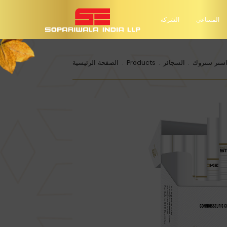
المساعي
الشركة
ستر ستروك
السجائر
Products
الصفحة الرئيسية