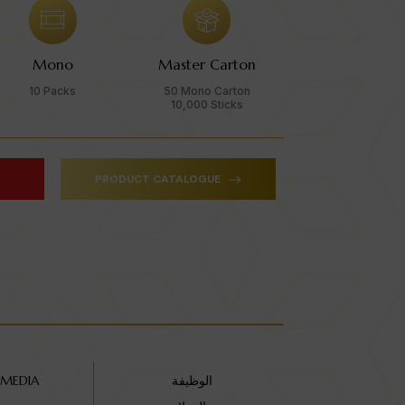
Mono
Master Carton
10 Packs
50 Mono Carton
10,000 Sticks
PRODUCT CATALOGUE
الوظيفة
 MEDIA